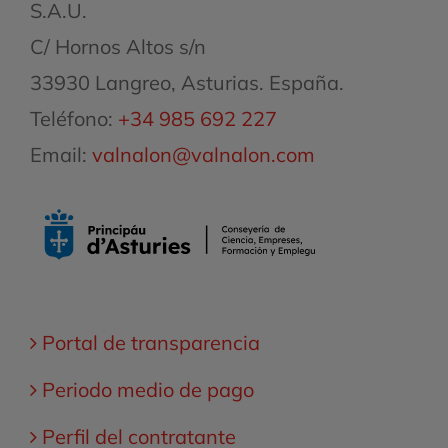
S.A.U.
C/ Hornos Altos s/n
33930 Langreo, Asturias. España.
Teléfono:
+34 985 692 227
Email:
valnalon@valnalon.com
Portal de transparencia
Periodo medio de pago
Perfil del contratante