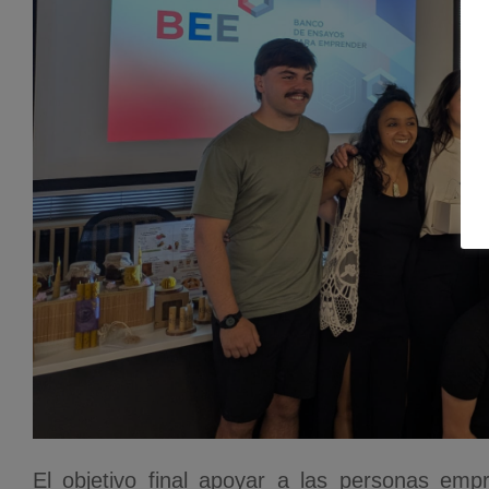
El objetivo final apoyar a las personas emp