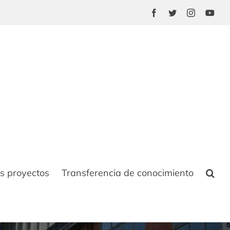
Facebook
Twitter
Instagram
You
s proyectos
Transferencia de conocimiento