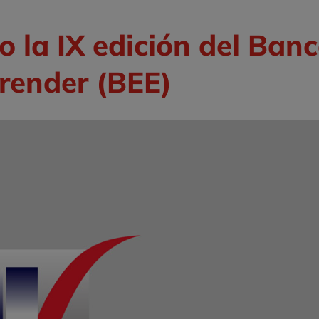
o la IX edición del Ban
render (BEE)