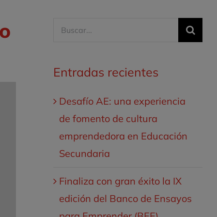
co
Buscar:
Entradas recientes
Desafío AE: una experiencia
de fomento de cultura
emprendedora en Educación
Secundaria
Finaliza con gran éxito la IX
edición del Banco de Ensayos
para Emprender (BEE)