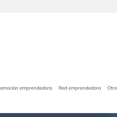
romoción emprendedora
Red emprendedora
Otro