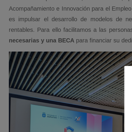
Acompañamiento e Innovación para el Empleo A
es impulsar el desarrollo de modelos de n
rentables. Para ello facilitamos a las perso
necesarias y una BECA
para financiar su ded