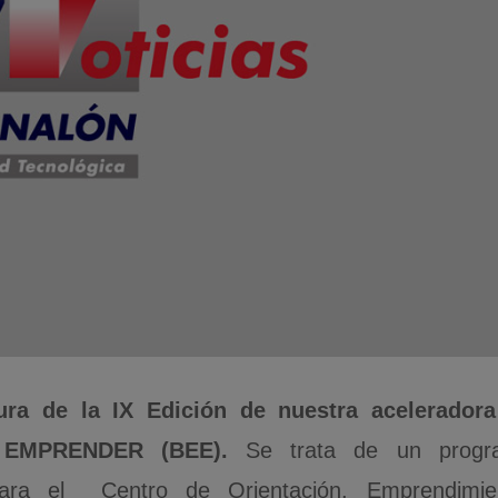
ura de la IX Edición de nuestra acelerador
EMPRENDER (BEE).
Se trata de un progr
para el Centro de Orientación, Emprendimie