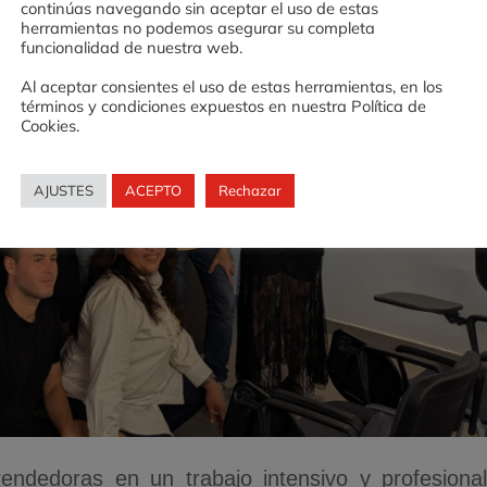
continúas navegando sin aceptar el uso de estas
herramientas no podemos asegurar su completa
funcionalidad de nuestra web.
Al aceptar consientes el uso de estas herramientas, en los
términos y condiciones expuestos en nuestra Política de
Cookies.
AJUSTES
ACEPTO
Rechazar
rendedoras en un trabajo intensivo y profesiona