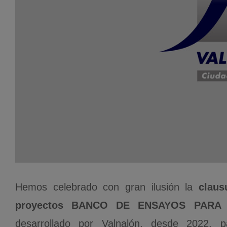
Hemos celebrado con gran ilusión la
claus
proyectos BANCO DE ENSAYOS PARA 
desarrollado por Valnalón, desde 2022, 