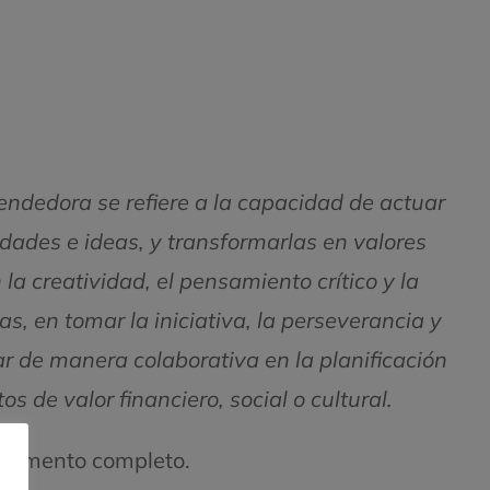
dedora se refiere a la capacidad de actuar
idades e ideas, y transformarlas en valores
 la creatividad, el pensamiento crítico y la
s, en tomar la iniciativa, la perseverancia y
ar de manera colaborativa en la planificación
os de valor financiero, social o cultural.
ocumento completo.