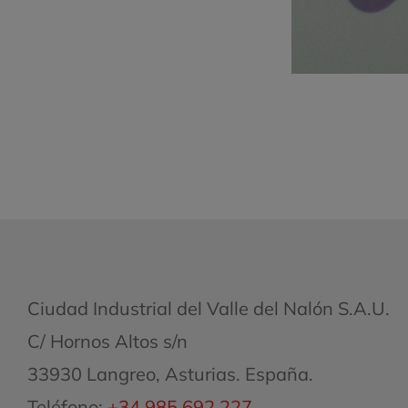
Ciudad Industrial del Valle del Nalón S.A.U.
C/ Hornos Altos s/n
33930 Langreo, Asturias. España.
Teléfono:
+34 985 692 227