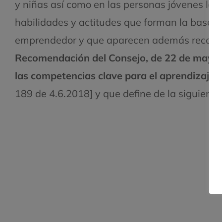
y niñas así como en las personas jóvenes los
habilidades y actitudes que forman la base de
emprendedor y que aparecen además recogid
Recomendación del Consejo, de 22 de mayo d
las competencias clave para el aprendizaje
189 de 4.6.2018] y que define de la siguiente