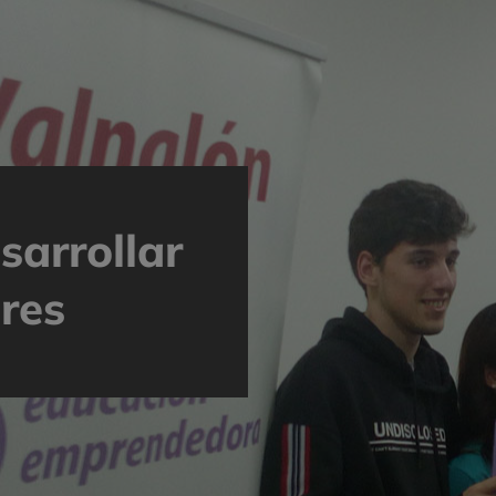
sarrollar
res