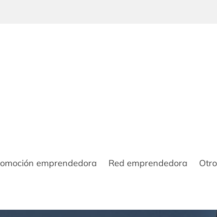
romoción emprendedora
Red emprendedora
Otro