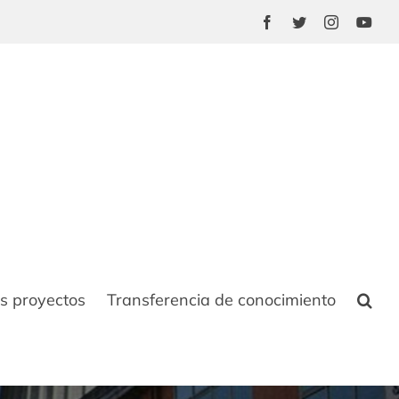
Facebook
Twitter
Instagram
You
s proyectos
Transferencia de conocimiento