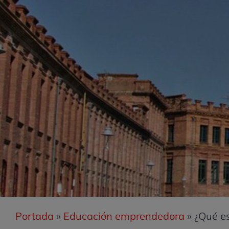
Portada
»
Educación emprendedora
»
¿Qué e