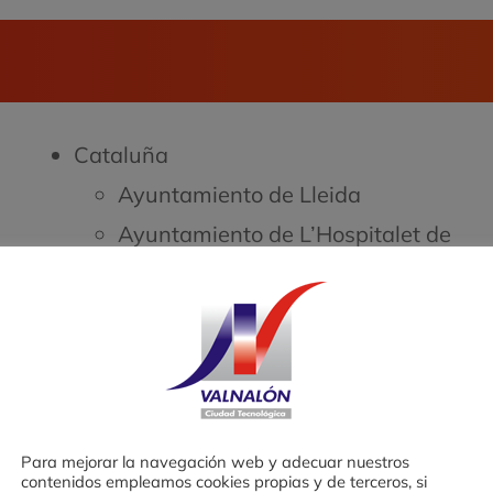
Cataluña
Ayuntamiento de Lleida
Ayuntamiento de L’Hospitalet de
Llobregat
Ayuntamiento de Sant Adrià de
Besós
Diputación de Barcelona
Fundación Bertelsmann
Para mejorar la navegación web y adecuar nuestros
Fundación Corresponsables
contenidos empleamos cookies propias y de terceros, si