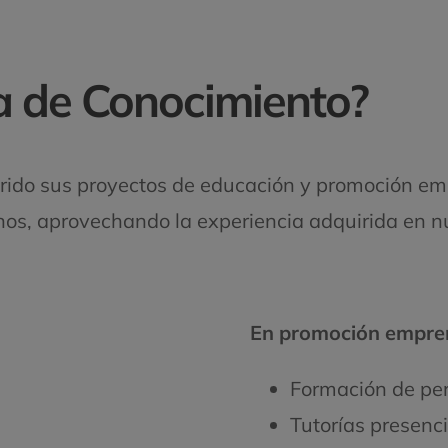
a de Conocimiento?
erido sus proyectos de educación y promoción 
os, aprovechando la experiencia adquirida en nue
En promoción empre
Formación de per
Tutorías presenci