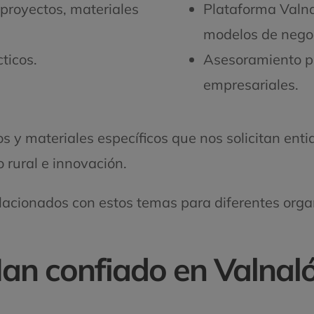
proyectos, materiales
Plataforma Valnal
modelos de negoc
ticos.
Asesoramiento pa
empresariales.
 y materiales específicos que nos solicitan ent
 rural e innovación.
lacionados con estos temas para diferentes organ
an confiado en Valnal