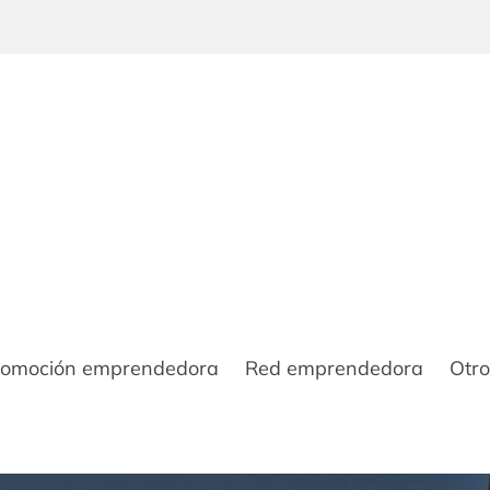
romoción emprendedora
Red emprendedora
Otro