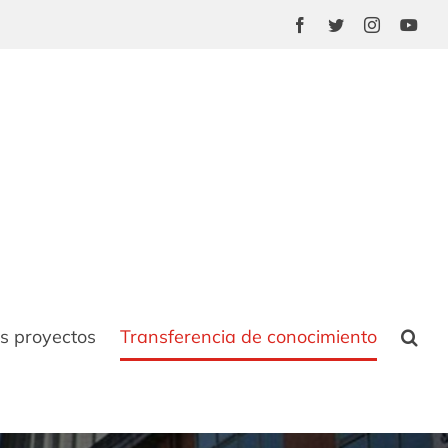
Facebook
Twitter
Instagram
You
s proyectos
Transferencia de conocimiento