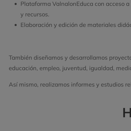
Plataforma ValnalonEduca con acceso a 
y recursos.
Elaboración y edición de materiales didác
También diseñamos y desarrollamos proyectos
educación, empleo, juventud, igualdad, medio
Así mismo, realizamos informes y estudios re
H