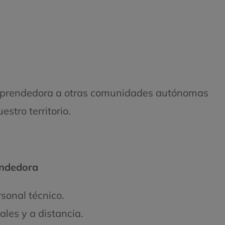
emprendedora a otras comunidades autónomas
stro territorio.
ndedora
sonal técnico.
ales y a distancia.