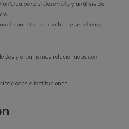
onCrea para el desarrollo y análisis de
io.
ra la puesta en marcha de semilleros
idades y organismos relacionados con
izaciones e instituciones.
ón