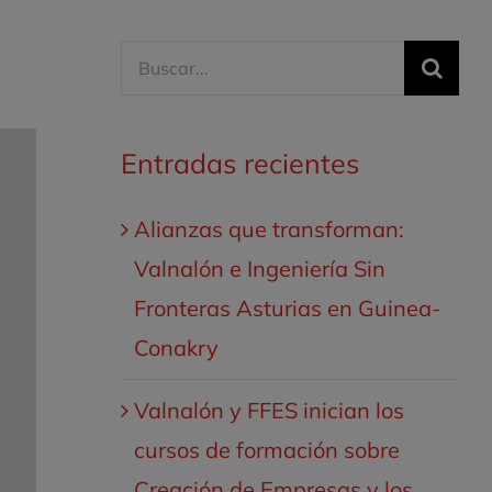
Buscar:
Entradas recientes
Alianzas que transforman:
Valnalón e Ingeniería Sin
Fronteras Asturias en Guinea-
Conakry
Valnalón y FFES inician los
cursos de formación sobre
Creación de Empresas y los