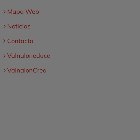
Mapa Web
Noticias
Contacto
Valnaloneduca
ValnalonCrea