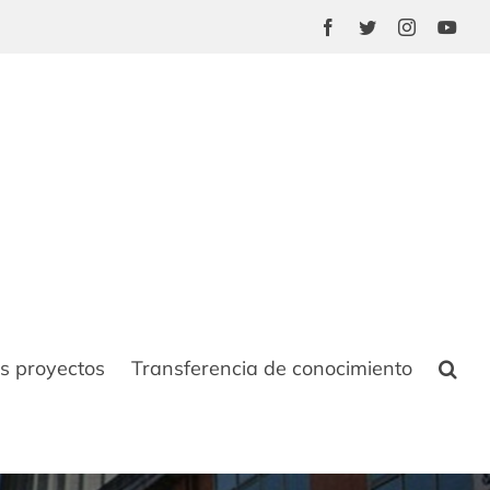
Facebook
Twitter
Instagram
You
s proyectos
Transferencia de conocimiento