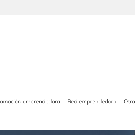
romoción emprendedora
Red emprendedora
Otro