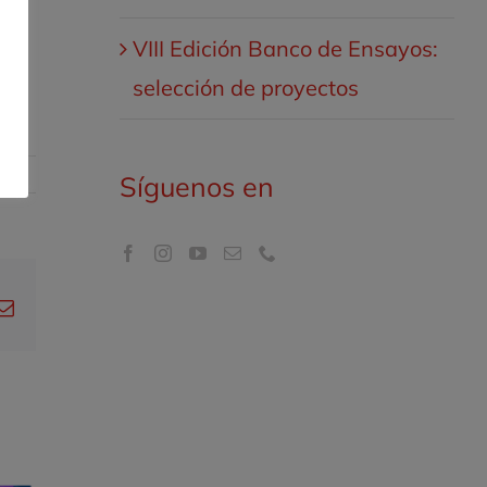
ing
VIII Edición Banco de Ensayos:
selección de proyectos
Síguenos en
pp
legram
Correo
electrónico