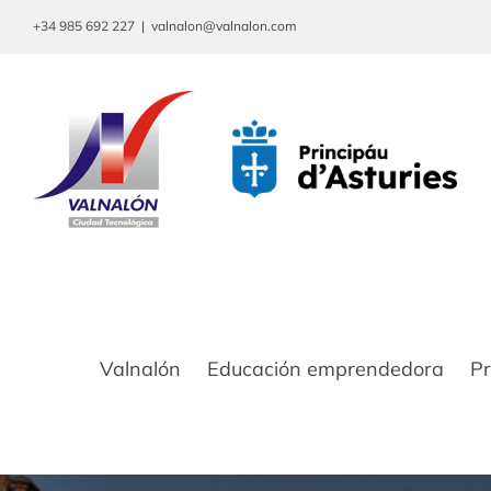
Saltar
+34 985 692 227
|
valnalon@valnalon.com
al
contenido
Valnalón
Educación emprendedora
P