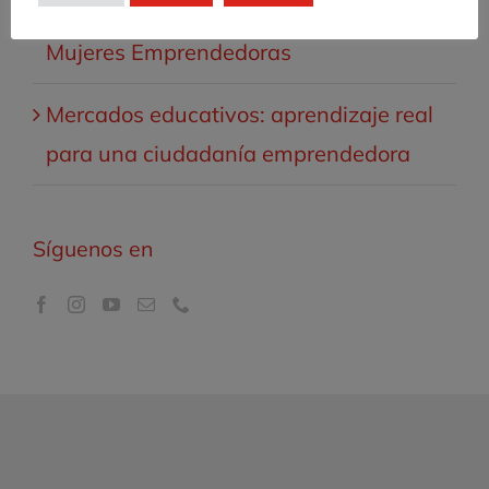
emprendimiento en el medio rural:
Mujeres Emprendedoras
Mercados educativos: aprendizaje real
para una ciudadanía emprendedora
Síguenos en