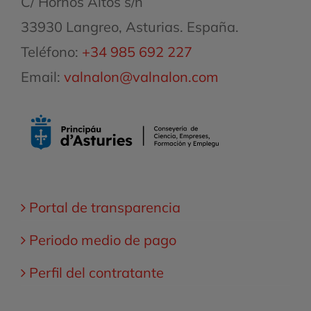
C/ Hornos Altos s/n
33930 Langreo, Asturias. España.
Teléfono:
+34 985 692 227
Email:
valnalon@valnalon.com
Portal de transparencia
Periodo medio de pago
Perfil del contratante