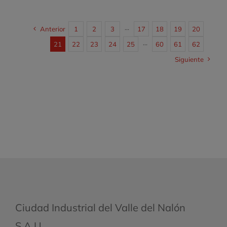
Anterior
1
2
3
···
17
18
19
20
21
22
23
24
25
···
60
61
62
Siguiente
Ciudad Industrial del Valle del Nalón
S.A.U.