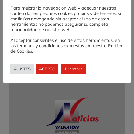
Emprendimiento a Valnalón
Para mejorar la navegación web y adecuar nuestros
contenidos empleamos cookies propias y de terceros, si
con la intención de establecer
continúas navegando sin aceptar el uso de estas
herramientas no podemos asegurar su completa
posibles líneas de trabajo [...]
funcionalidad de nuestra web.
Al aceptar consientes el uso de estas herramientas, en
los términos y condiciones expuestos en nuestra Política
de Cookies.
AJUSTES
ACEPTO
Rechazar