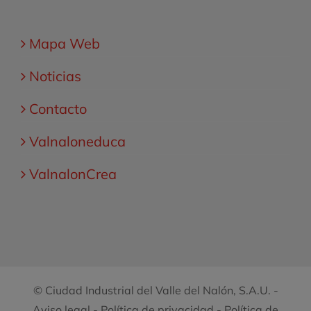
Mapa Web
Noticias
Contacto
Valnaloneduca
ValnalonCrea
© Ciudad Industrial del Valle del Nalón, S.A.U. -
Aviso legal
-
Política de privacidad
-
Política de