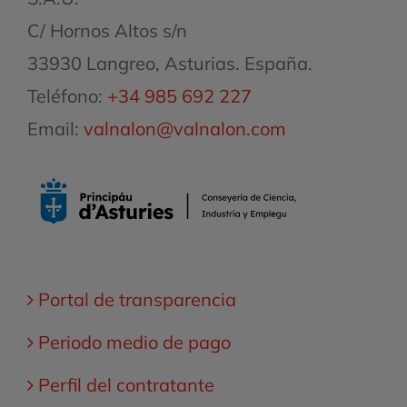
C/ Hornos Altos s/n
33930 Langreo, Asturias. España.
Teléfono:
+34 985 692 227
Email:
valnalon@valnalon.com
Portal de transparencia
Periodo medio de pago
Perfil del contratante