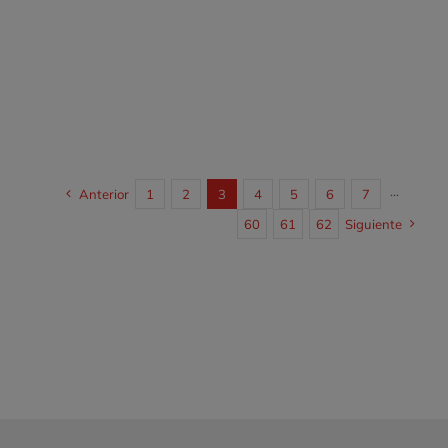
Anterior
1
2
3
4
5
6
7
···
60
61
62
Siguiente