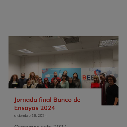
Jornada final Banco de
Ensayos 2024
diciembre 16, 2024
Cerramos este 2024