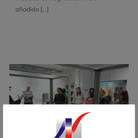
añadido [...]
El contexto importa: la