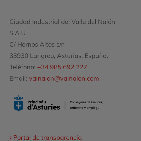
Ciudad Industrial del Valle del Nalón
S.A.U.
C/ Hornos Altos s/n
33930 Langreo, Asturias. España.
Teléfono:
+34 985 692 227
Email:
valnalon@valnalon.com
Portal de transparencia