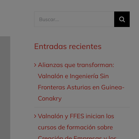
Buscar:
Entradas recientes
Alianzas que transforman:
Valnalón e Ingeniería Sin
Fronteras Asturias en Guinea-
Conakry
Valnalón y FFES inician los
cursos de formación sobre
Creación de Empresas y los