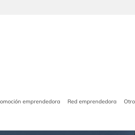
romoción emprendedora
Red emprendedora
Otro