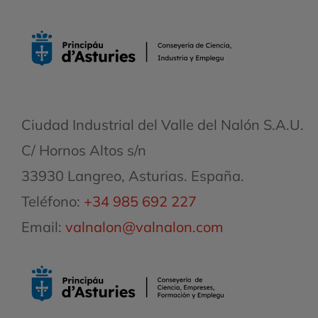
Ciudad Industrial del Valle del Nalón S.A.U.
C/ Hornos Altos s/n
33930 Langreo, Asturias. España.
Teléfono:
+34 985 692 227
Email:
valnalon@valnalon.com