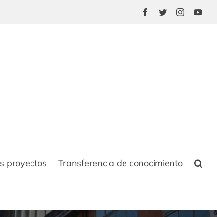
Facebook
Twitter
Instagram
You
s proyectos
Transferencia de conocimiento