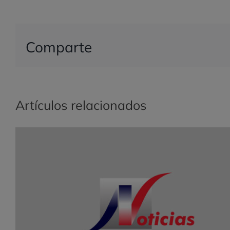
Comparte
Artículos relacionados
Valnalón y FFES inician los cursos de
formación sobre Creación de Empresas y lo
Foros de Consolidación para mujeres