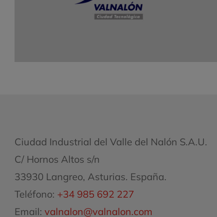
emprendedoras de Oriente y Occidente.
Ciudad Industrial del Valle del Nalón S.A.U.
C/ Hornos Altos s/n
33930 Langreo, Asturias. España.
Teléfono:
+34 985 692 227
Email:
valnalon@valnalon.com