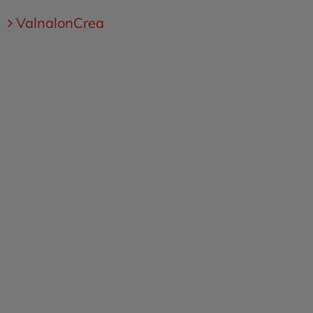
ValnalonCrea