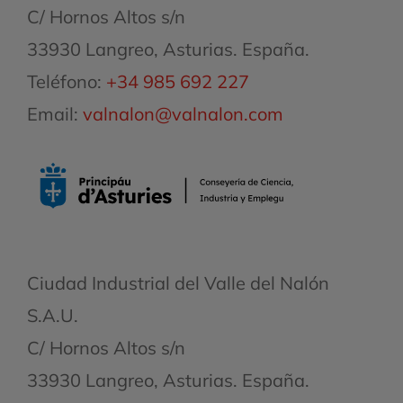
C/ Hornos Altos s/n
33930 Langreo, Asturias. España.
Teléfono:
+34 985 692 227
Email:
valnalon@valnalon.com
Ciudad Industrial del Valle del Nalón
S.A.U.
C/ Hornos Altos s/n
33930 Langreo, Asturias. España.