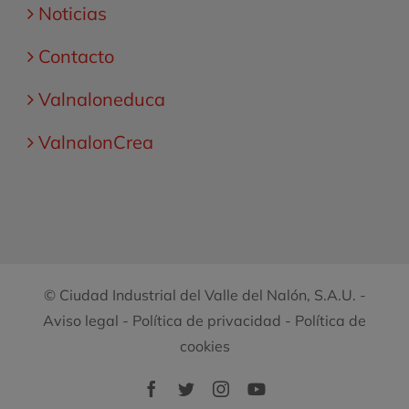
Noticias
Contacto
Valnaloneduca
ValnalonCrea
© Ciudad Industrial del Valle del Nalón, S.A.U. -
Aviso legal
-
Política de privacidad
-
Política de
cookies
Facebook
Twitter
Instagram
YouTube