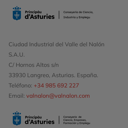
Ciudad Industrial del Valle del Nalón
S.A.U.
C/ Hornos Altos s/n
33930 Langreo, Asturias. España.
Teléfono:
+34 985 692 227
Email:
valnalon@valnalon.com