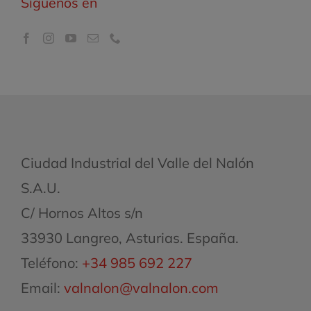
Síguenos en
Ciudad Industrial del Valle del Nalón
S.A.U.
C/ Hornos Altos s/n
33930 Langreo, Asturias. España.
Teléfono:
+34 985 692 227
Email:
valnalon@valnalon.com