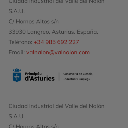
Ciudad Industrial del Valle del Nalón
S.A.U.
C/ Hornos Altos s/n
33930 Langreo, Asturias. España.
Teléfono:
+34 985 692 227
Email:
valnalon@valnalon.com
Ciudad Industrial del Valle del Nalón
S.A.U.
C/ Hornos Altos s/n