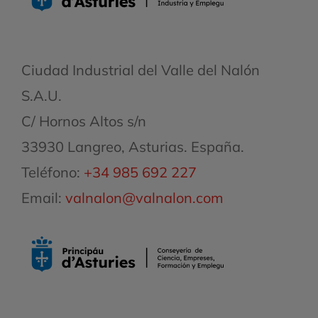
Ciudad Industrial del Valle del Nalón
S.A.U.
C/ Hornos Altos s/n
33930 Langreo, Asturias. España.
Teléfono:
+34 985 692 227
Email:
valnalon@valnalon.com