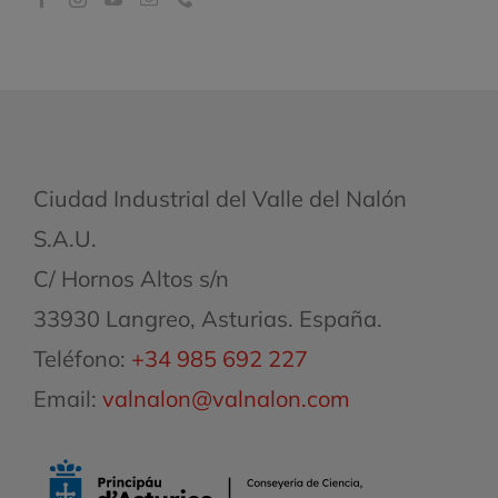
Ciudad Industrial del Valle del Nalón
S.A.U.
C/ Hornos Altos s/n
33930 Langreo, Asturias. España.
Teléfono:
+34 985 692 227
Email:
valnalon@valnalon.com