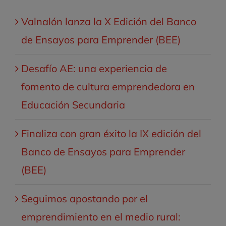
Valnalón lanza la X Edición del Banco
de Ensayos para Emprender (BEE)
Desafío AE: una experiencia de
fomento de cultura emprendedora en
Educación Secundaria
Finaliza con gran éxito la IX edición del
Banco de Ensayos para Emprender
(BEE)
Seguimos apostando por el
emprendimiento en el medio rural: