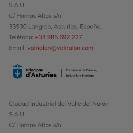
S.A.U.
C/ Hornos Altos s/n
33930 Langreo, Asturias. España.
Teléfono:
+34 985 692 227
Email:
valnalon@valnalon.com
Ciudad Industrial del Valle del Nalón
S.A.U.
C/ Hornos Altos s/n