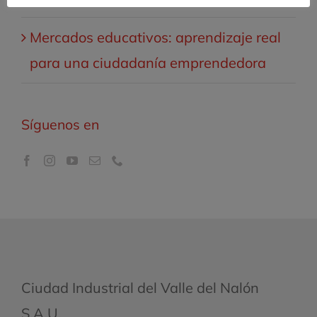
Mercados educativos: aprendizaje real
para una ciudadanía emprendedora
Síguenos en
Ciudad Industrial del Valle del Nalón
S.A.U.