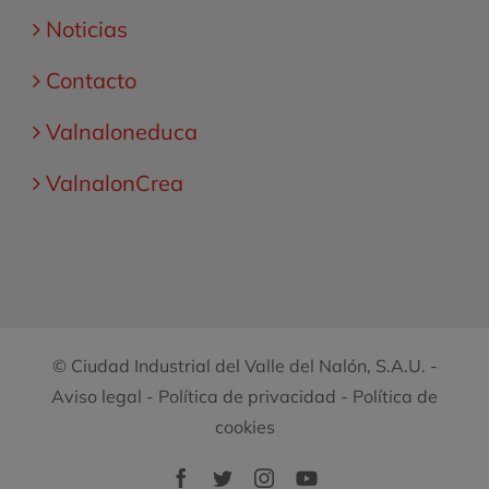
Noticias
Contacto
Valnaloneduca
ValnalonCrea
© Ciudad Industrial del Valle del Nalón, S.A.U. -
Aviso legal
-
Política de privacidad
-
Política de
cookies
Facebook
Twitter
Instagram
YouTube