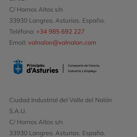
C/ Hornos Altos s/n
33930 Langreo, Asturias. España.
Teléfono:
+34 985 692 227
Email:
valnalon@valnalon.com
Ciudad Industrial del Valle del Nalón
S.A.U.
C/ Hornos Altos s/n
33930 Langreo, Asturias. España.