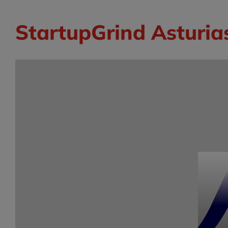
StartupGrind Asturia