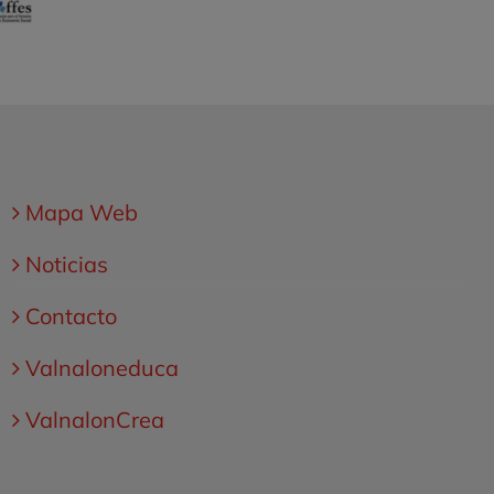
Mapa Web
Noticias
Contacto
Valnaloneduca
ValnalonCrea