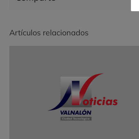
Artículos relacionados
Valnalón y FFES inician los cursos de
formación sobre Creación de Empresas y lo
Foros de Consolidación para mujeres
emprendedoras de Oriente y Occidente.