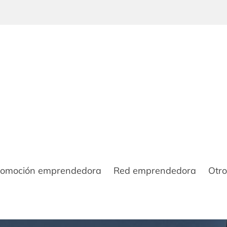
romoción emprendedora
Red emprendedora
Otro