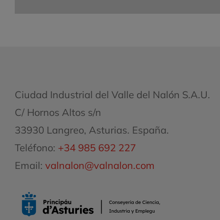
Ciudad Industrial del Valle del Nalón S.A.U.
C/ Hornos Altos s/n
33930 Langreo, Asturias. España.
Teléfono:
+34 985 692 227
Email:
valnalon@valnalon.com