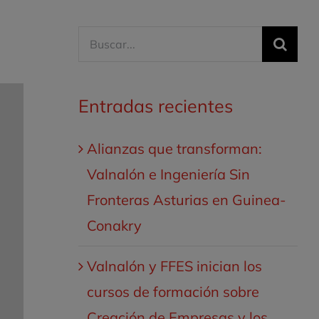
Buscar:
Entradas recientes
Alianzas que transforman:
Valnalón e Ingeniería Sin
Fronteras Asturias en Guinea-
Conakry
Valnalón y FFES inician los
cursos de formación sobre
Creación de Empresas y los