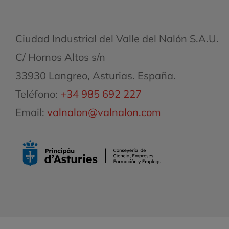
Ciudad Industrial del Valle del Nalón S.A.U.
C/ Hornos Altos s/n
33930 Langreo, Asturias. España.
Teléfono:
+34 985 692 227
Email:
valnalon@valnalon.com