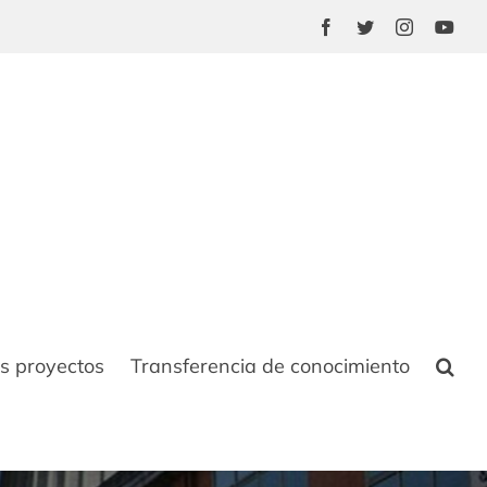
Facebook
Twitter
Instagram
You
s proyectos
Transferencia de conocimiento