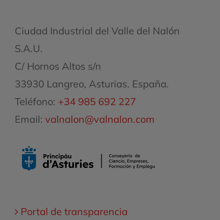
Ciudad Industrial del Valle del Nalón
S.A.U.
C/ Hornos Altos s/n
33930 Langreo, Asturias. España.
Teléfono:
+34 985 692 227
Email:
valnalon@valnalon.com
Portal de transparencia