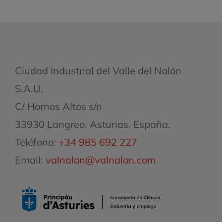
Ciudad Industrial del Valle del Nalón
S.A.U.
C/ Hornos Altos s/n
33930 Langreo, Asturias. España.
Teléfono:
+34 985 692 227
Email:
valnalon@valnalon.com