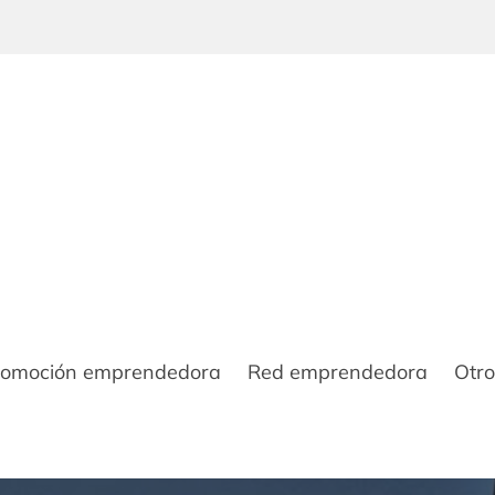
romoción emprendedora
Red emprendedora
Otro