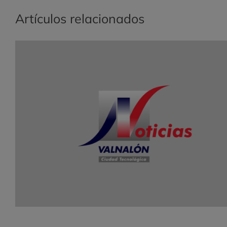
Artículos relacionados
Valnalón y FFES inician los cursos de
formación sobre Creación de Empresas y lo
Foros de Consolidación para mujeres
emprendedoras de Oriente y Occidente.