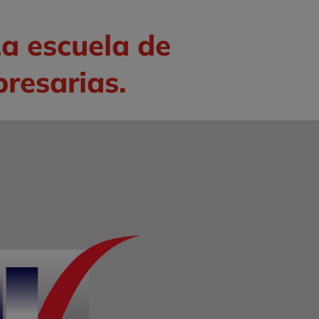
La escuela de
resarias.