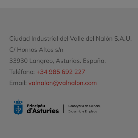
Ciudad Industrial del Valle del Nalón S.A.U.
C/ Hornos Altos s/n
33930 Langreo, Asturias. España.
Teléfono:
+34 985 692 227
Email:
valnalon@valnalon.com