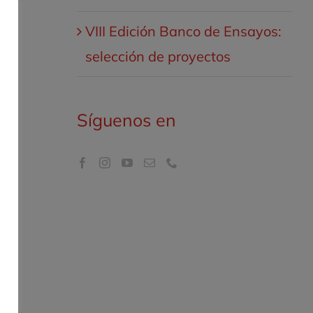
VIII Edición Banco de Ensayos:
selección de proyectos
Síguenos en