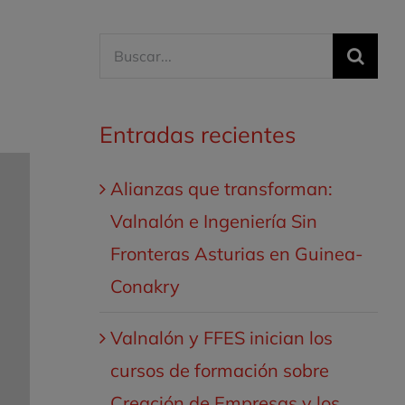
Buscar:
Entradas recientes
Alianzas que transforman:
Valnalón e Ingeniería Sin
Fronteras Asturias en Guinea-
Conakry
Valnalón y FFES inician los
cursos de formación sobre
Creación de Empresas y los