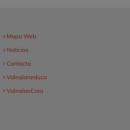
Mapa Web
Noticias
Contacto
Valnaloneduca
ValnalonCrea