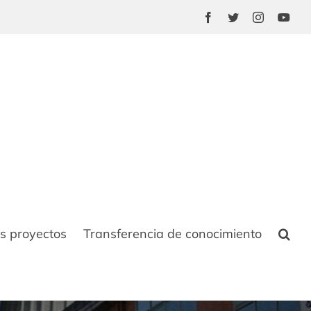
Facebook
Twitter
Instagram
You
s proyectos
Transferencia de conocimiento