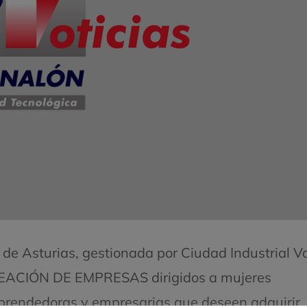
e Asturias, gestionada por Ciudad Industrial Va
CREACIÓN DE EMPRESAS dirigidos a mujeres
prendedoras y empresarias que deseen adquirir