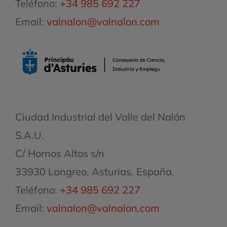
Teléfono:
+34 985 692 227
Email:
valnalon@valnalon.com
Ciudad Industrial del Valle del Nalón
S.A.U.
C/ Hornos Altos s/n
33930 Langreo, Asturias. España.
Teléfono:
+34 985 692 227
Email:
valnalon@valnalon.com