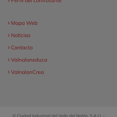
Perfil del contratante
Mapa Web
Noticias
Contacto
Valnaloneduca
ValnalonCrea
© Ciudad Industrial del Valle del Nalón, S.A.U. -