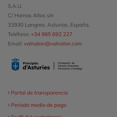
S.A.U.
C/ Hornos Altos s/n
33930 Langreo, Asturias. España.
Teléfono:
+34 985 692 227
Email:
valnalon@valnalon.com
Portal de transparencia
Periodo medio de pago