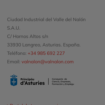
Ciudad Industrial del Valle del Nalón
S.A.U.
C/ Hornos Altos s/n
33930 Langreo, Asturias. España.
Teléfono:
+34 985 692 227
Email:
valnalon@valnalon.com