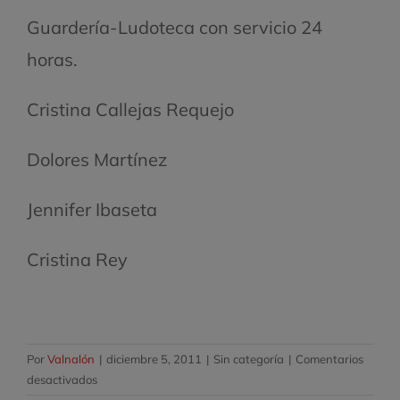
Guardería-Ludoteca con servicio 24
horas.
Cristina Callejas Requejo
Dolores Martínez
Jennifer Ibaseta
Cristina Rey
Por
Valnalón
|
diciembre 5, 2011
|
Sin categoría
|
Comentarios
en
desactivados
Ganadores