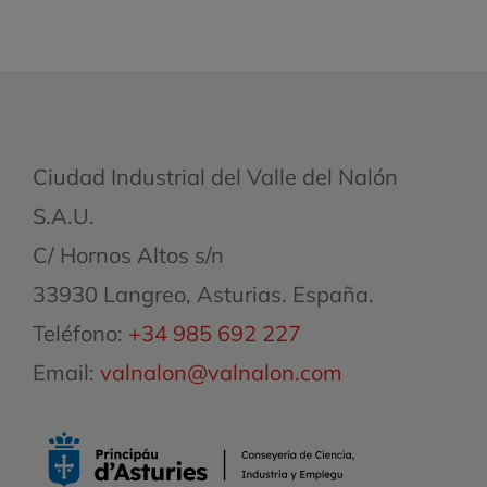
Ciudad Industrial del Valle del Nalón
S.A.U.
C/ Hornos Altos s/n
33930 Langreo, Asturias. España.
Teléfono:
+34 985 692 227
Email:
valnalon@valnalon.com