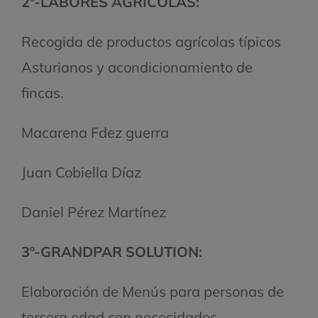
2º-LABORES AGRÍCOLAS:
Recogida de productos agrícolas típicos
Asturianos y acondicionamiento de
fincas.
Macarena Fdez guerra
Juan Cobiella Díaz
Daniel Pérez Martínez
3º-GRANDPAR SOLUTION:
Elaboración de Menús para personas de
tercera edad con necesidades