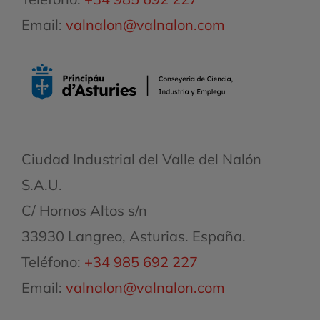
Email:
valnalon@valnalon.com
Ciudad Industrial del Valle del Nalón
S.A.U.
C/ Hornos Altos s/n
33930 Langreo, Asturias. España.
Teléfono:
+34 985 692 227
Email:
valnalon@valnalon.com