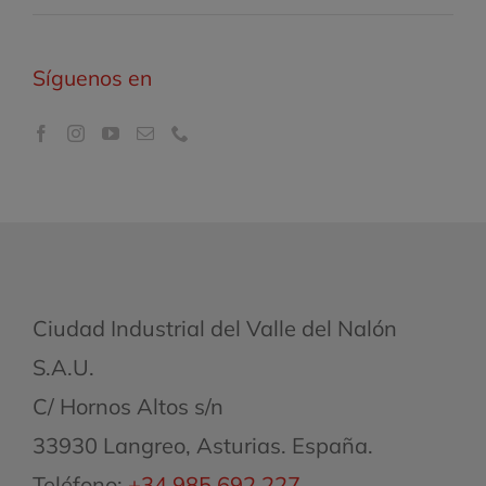
Síguenos en
Ciudad Industrial del Valle del Nalón
S.A.U.
C/ Hornos Altos s/n
33930 Langreo, Asturias. España.
Teléfono:
+34 985 692 227