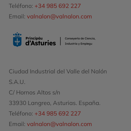
Teléfono:
+34 985 692 227
Email:
valnalon@valnalon.com
Ciudad Industrial del Valle del Nalón
S.A.U.
C/ Hornos Altos s/n
33930 Langreo, Asturias. España.
Teléfono:
+34 985 692 227
Email:
valnalon@valnalon.com