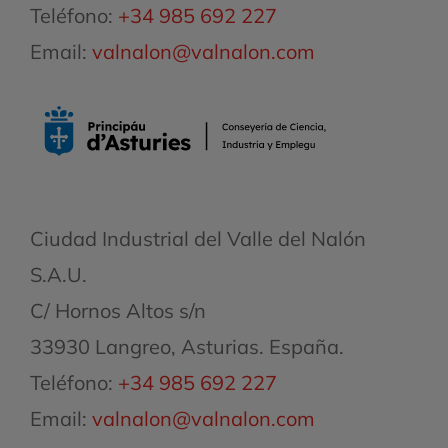
Teléfono:
+34 985 692 227
Email:
valnalon@valnalon.com
Ciudad Industrial del Valle del Nalón
S.A.U.
C/ Hornos Altos s/n
33930 Langreo, Asturias. España.
Teléfono:
+34 985 692 227
Email:
valnalon@valnalon.com