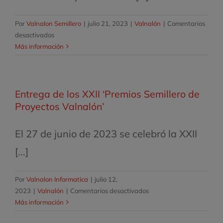
Por
Valnalon Semillero
|
julio 21, 2023
|
Valnalón
|
Comentarios
en
desactivados
El
Más información
Centro
de
Orientación,
Entrega de los XXII ‘Premios Semillero de
Emprendimiento
e
Proyectos Valnalón’
Innovación
para
El 27 de junio de 2023 se celebró la XXII
el
Empleo
[...]
(COE
Asturias)
Por
Valnalon Informatica
|
julio 12,
y
en
2023
|
Valnalón
|
Comentarios desactivados
Valnalón
Entrega
Más información
abren
de
la