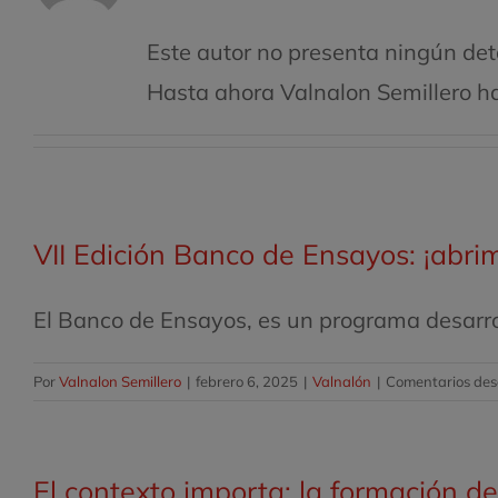
Este autor no presenta ningún deta
Hasta ahora Valnalon Semillero ha
VII Edición Banco de Ensayos: ¡abri
El Banco de Ensayos, es un programa desarroll
Por
Valnalon Semillero
|
febrero 6, 2025
|
Valnalón
|
Comentarios des
El contexto importa: la formación de