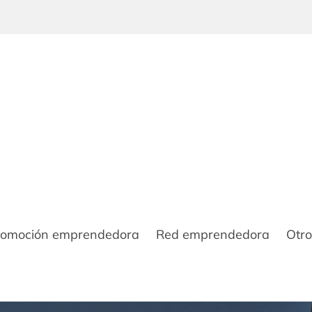
romoción emprendedora
Red emprendedora
Otro