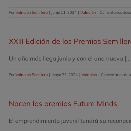
Por
Valnalon Semillero
|
junio 11, 2024
|
Valnalón
|
Comentarios desa
XXIII Edición de los Premios Semille
Un año más llega junio y con él una nueva [...
Por
Valnalon Semillero
|
mayo 23, 2024
|
Valnalón
|
Comentarios des
Nacen los premios Future Minds
El emprendimiento juvenil tendrá su reconocimi