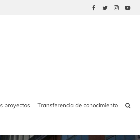
Facebook
Twitter
Instagram
You
s proyectos
Transferencia de conocimiento