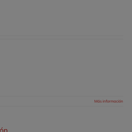
Más información
ión