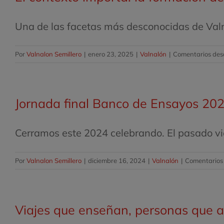
Una de las facetas más desconocidas de Valnal
Por
Valnalon Semillero
|
enero 23, 2025
|
Valnalón
|
Comentarios des
Jornada final Banco de Ensayos 20
Cerramos este 2024 celebrando. El pasado vie
Por
Valnalon Semillero
|
diciembre 16, 2024
|
Valnalón
|
Comentarios
Viajes que enseñan, personas que 