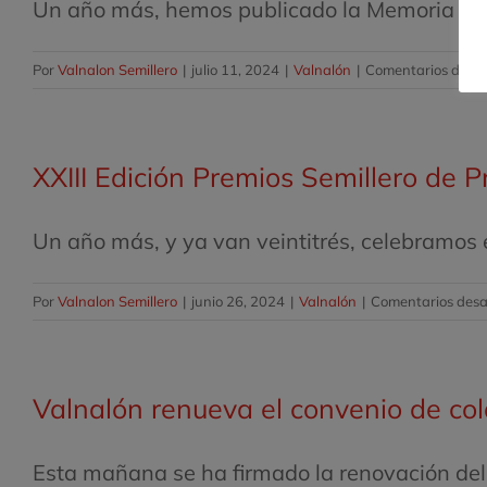
Un año más, hemos publicado la Memoria Anua
Por
Valnalon Semillero
|
julio 11, 2024
|
Valnalón
|
Comentarios desac
XXIII Edición Premios Semillero de 
Un año más, y ya van veintitrés, celebramos el
Por
Valnalon Semillero
|
junio 26, 2024
|
Valnalón
|
Comentarios desa
Valnalón renueva el convenio de co
Esta mañana se ha firmado la renovación del c