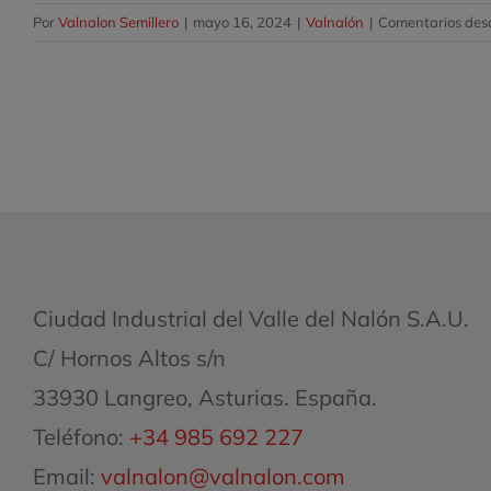
Por
Valnalon Semillero
|
mayo 16, 2024
|
Valnalón
|
Comentarios des
Ciudad Industrial del Valle del Nalón S.A.U.
C/ Hornos Altos s/n
33930 Langreo, Asturias. España.
Teléfono:
+34 985 692 227
Email:
valnalon@valnalon.com