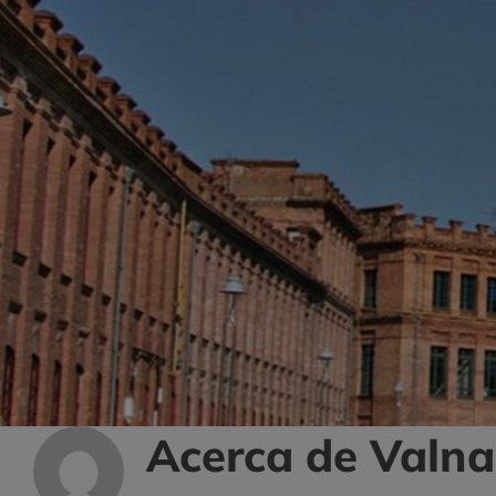
Acerca de
Valna