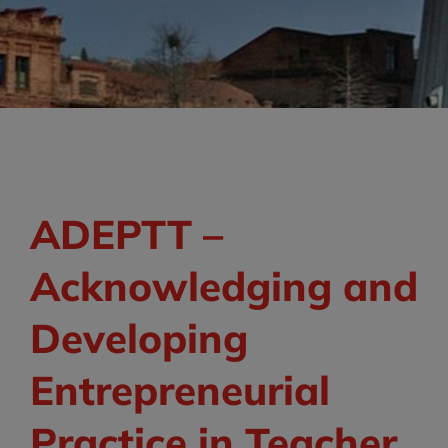
ADEPTT –
Acknowledging and
Developing
Entrepreneurial
Practice in Teacher