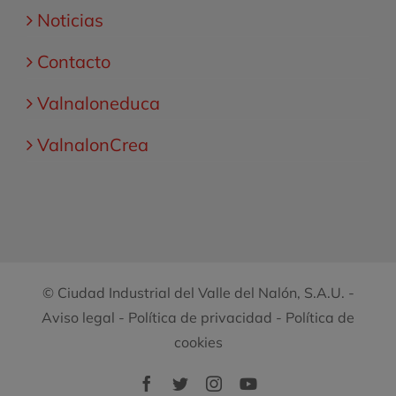
Noticias
Contacto
Valnaloneduca
ValnalonCrea
© Ciudad Industrial del Valle del Nalón, S.A.U. -
Aviso legal
-
Política de privacidad
-
Política de
cookies
Facebook
Twitter
Instagram
YouTube