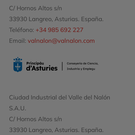
C/ Hornos Altos s/n
33930 Langreo, Asturias. España.
Teléfono:
+34 985 692 227
Email:
valnalon@valnalon.com
Ciudad Industrial del Valle del Nalón
S.A.U.
C/ Hornos Altos s/n
33930 Langreo, Asturias. España.