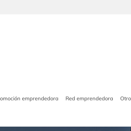
romoción emprendedora
Red emprendedora
Otro