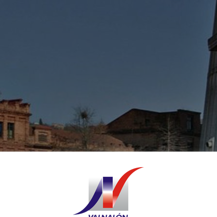
nueva edición del programa: Banco de 