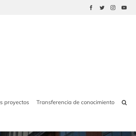
Facebook
Twitter
Instagram
You
s proyectos
Transferencia de conocimiento