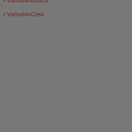
Valnaloneduca
ValnalonCrea