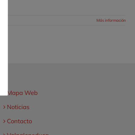
Más información
Mapa Web
Noticias
Contacto