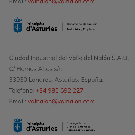
Email:
valnalon@valnalon.com
Ciudad Industrial del Valle del Nalón S.A.U.
C/ Hornos Altos s/n
33930 Langreo, Asturias. España.
Teléfono:
+34 985 692 227
Email:
valnalon@valnalon.com