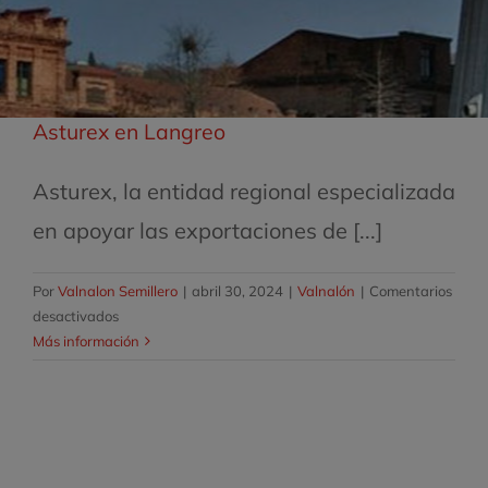
Asturex en Langreo
Asturex, la entidad regional especializada
en apoyar las exportaciones de [...]
Por
Valnalon Semillero
|
abril 30, 2024
|
Valnalón
|
Comentarios
en
desactivados
Asturex
Más información
en
Langreo