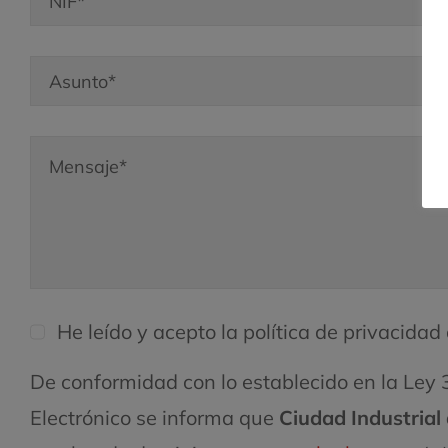
He leído y acepto la política de privacidad 
De conformidad con lo establecido en la Ley 3
Electrónico se informa que
Ciudad Industrial 