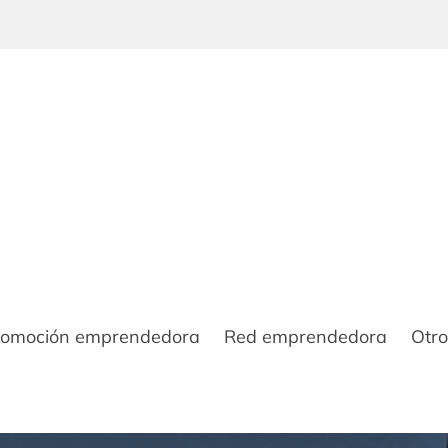
romoción emprendedora
Red emprendedora
Otro