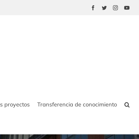
Facebook
Twitter
Instagram
You
s proyectos
Transferencia de conocimiento