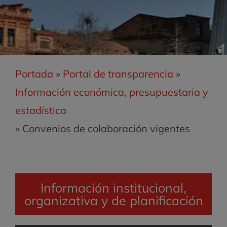
Portada
»
Portal de transparencia
»
Información económica, presupuestaria y
estadística
»
Convenios de colaboración vigentes
Información institucional,
organizativa y de planificación